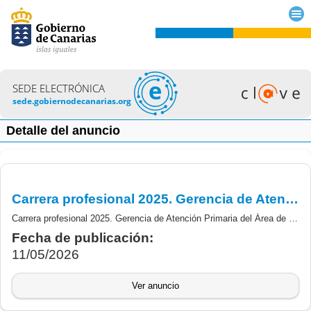
SEDE ELECTRÓNICA
sede.gobiernodecanarias.org
Detalle del anuncio
Carrera profesional 2025. Gerencia de Atención Primaria del Área de Salud de Gran Canaria. Personal diplomado sanitario. Resolución corrección de errores.
Carrera profesional 2025. Gerencia de Atención Primaria del Área de Salud de Gran Canaria. Personal diplomado sanitario. Resolución corrección de errores.
Fecha de publicación:
11/05/2026
Ver anuncio