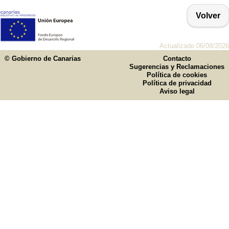
Volver
Actualizado 06/08/2026
© Gobierno de Canarias
Contacto
Sugerencias y Reclamaciones
Política de cookies
Política de privacidad
Aviso legal