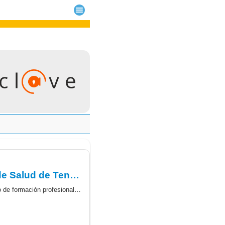
Carrera profesional 2023. Gerencia de Atención Primaria del Área de Salud de Tenerife. Personal sanitario de formación profesional. Resolución definitiva.
Carrera profesional 2023. Gerencia de Atención Primaria del Área de Salud de Tenerife. Personal sanitario de formación profesional. Resolución definitiva.