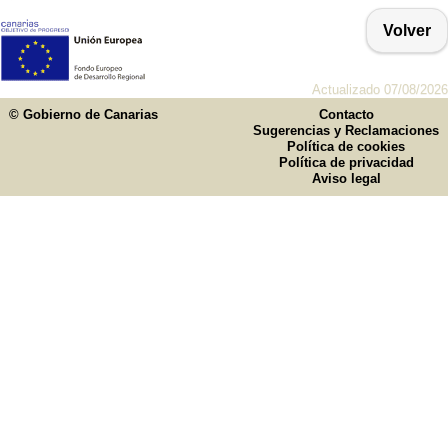
Volver
Actualizado 07/08/2026
© Gobierno de Canarias
Contacto
Sugerencias y Reclamaciones
Política de cookies
Política de privacidad
Aviso legal