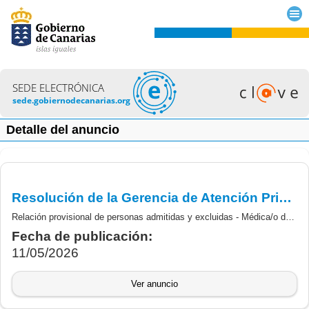
SEDE ELECTRÓNICA
sede.gobiernodecanarias.org
Detalle del anuncio
Resolución de la Gerencia de Atención Primaria Área de Salud de Gran Canaria, aprueba la relación provisional de aspirantes admitidas y excluidas en el marco de convocatoria para la constitución de Lista de Empleo Supletoria Médica/o de Familia.
Relación provisional de personas admitidas y excluidas - Médica/o de Familia.
Fecha de publicación:
11/05/2026
Ver anuncio