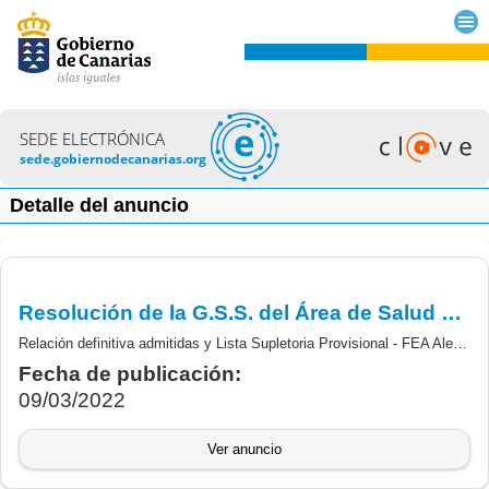
SEDE ELECTRÓNICA
sede.gobiernodecanarias.org
Detalle del anuncio
Resolución de la G.S.S. del Área de Salud de La Palma, por la que se aprueba relación definitiva de aspirantes Admitidas y la Lista Supletoria Provisional - FEA Alergología.
Relación definitiva admitidas y Lista Supletoria Provisional - FEA Alergología.
Fecha de publicación:
09/03/2022
Ver anuncio