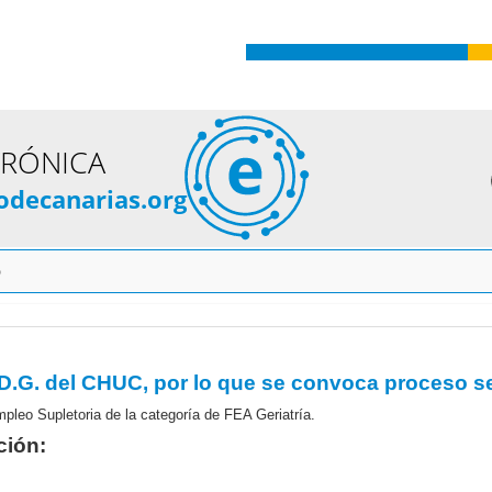
TRÓNICA
odecanarias.org
o
pleo Supletoria de la categoría de FEA Geriatría.
ción: