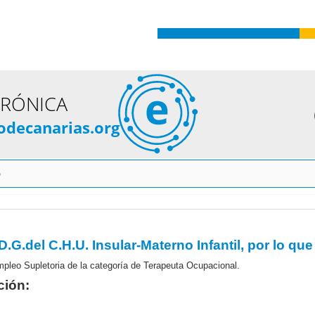
TRÓNICA
odecanarias.org
o
pleo Supletoria de la categoría de Terapeuta Ocupacional.
ción: