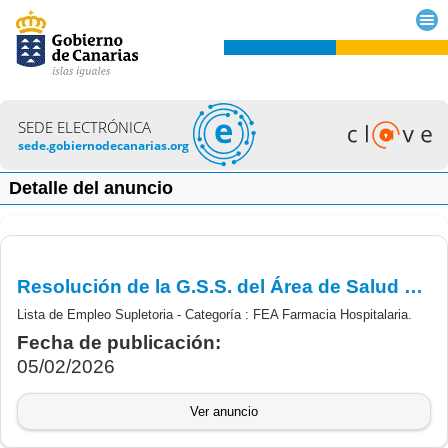
SEDE ELECTRÓNICA
sede.gobiernodecanarias.org
Detalle del anuncio
Resolución de la G.S.S. del Área de Salud de La Palma, por la que se aprueba Lista de Empleo en el marco de convocatoria la constitución de Lista de Empleo Supletoria - FEA Farmacia Hospitalaria.
Lista de Empleo Supletoria - Categoría : FEA Farmacia Hospitalaria.
Fecha de publicación:
05/02/2026
Ver anuncio