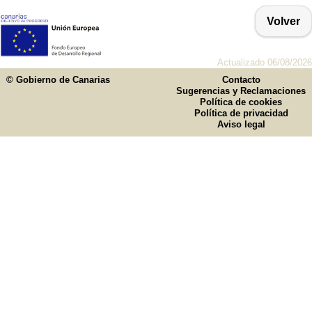
Volver
Actualizado 06/08/2026
© Gobierno de Canarias
Contacto
Sugerencias y Reclamaciones
Política de cookies
Política de privacidad
Aviso legal