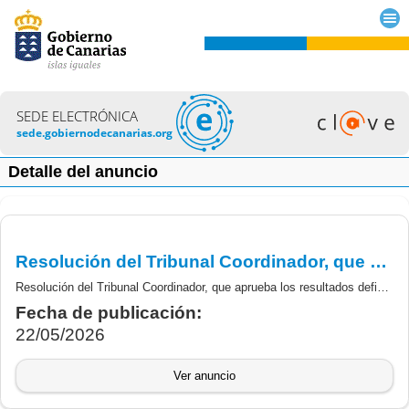
SEDE ELECTRÓNICA
sede.gobiernodecanarias.org
Detalle del anuncio
Resolución del Tribunal Coordinador, que aprueba los resultados definitivos de la fase de Concurso de personal estatutario, categoría de Técnica/o Titulada/o Superior en Psicología.
Resolución del Tribunal Coordinador, que aprueba los resultados definitivos de la fase de Concurso del proceso selectivo excepcional de Estabilización del empleo temporal de larga duración de personal estatutario, categoría de Técnica/o Titulada/o Superior en Psicología.
Fecha de publicación:
22/05/2026
Ver anuncio