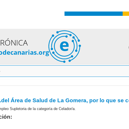
TRÓNICA
odecanarias.org
o
pleo Supletoria de la categoría de Celador/a.
ción: