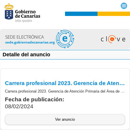
SEDE ELECTRÓNICA
sede.gobiernodecanarias.org
Detalle del anuncio
Carrera profesional 2023. Gerencia de Atención Primaria del Área de Salud de Tenerife. Personal de gestión y servicios. Resolución definitiva.
Carrera profesional 2023. Gerencia de Atención Primaria del Área de Salud de Tenerife. Personal de gestión y servicios. Resolución definitiva.
Fecha de publicación:
08/02/2024
Ver anuncio