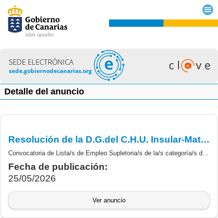
SEDE ELECTRÓNICA
sede.gobiernodecanarias.org
Detalle del anuncio
Resolución de la D.G.del C.H.U. Insular-Materno Infantil, por lo que se convoca proceso selectivo para la constitución urgente de las Listas de Empleo Supletoria/s.- Enfermera/o.
Convocatoria de Lista/s de Empleo Supletoria/s de la/s categoría/s de Enfermera/o.
Fecha de publicación:
25/05/2026
Ver anuncio