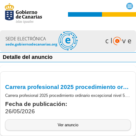
SEDE ELECTRÓNICA
sede.gobiernodecanarias.org
Detalle del anuncio
Carrera profesional 2025 procedimiento ordinario excepcional nivel 5. Gerencia de Atención Primaria del Área de Salud de Tenerife. Personal diplomado sanitario. Resolución definitiva.
Carrera profesional 2025 procedimiento ordinario excepcional nivel 5. Gerencia de Atención Primaria del Área de Salud de Tenerife. Personal diplomado sanitario. Resolución definitiva.
Fecha de publicación:
26/05/2026
Ver anuncio