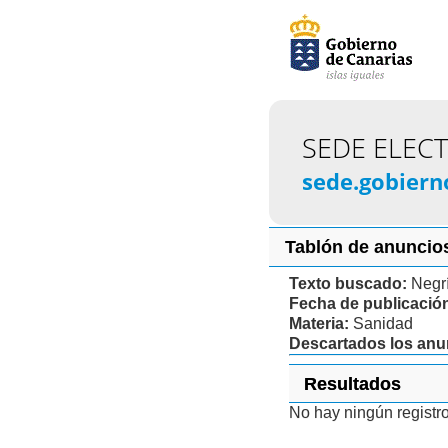
SEDE ELEC
sede.gobiern
Tablón de anuncio
Texto buscado:
Negr
Fecha de publicació
Materia:
Sanidad
Descartados los an
Resultados
No hay ningún registr