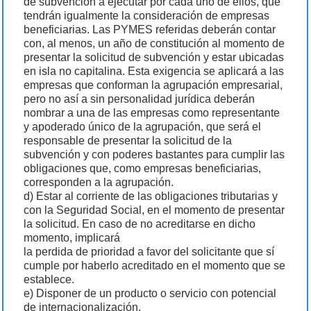
de subvención a ejecutar por cada uno de ellos, que
tendrán igualmente la consideración de empresas
beneficiarias. Las PYMES referidas deberán contar
con, al menos, un año de constitución al momento de
presentar la solicitud de subvención y estar ubicadas
en isla no capitalina. Esta exigencia se aplicará a las
empresas que conforman la agrupación empresarial,
pero no así a sin personalidad jurídica deberán
nombrar a una de las empresas como representante
y apoderado único de la agrupación, que será el
responsable de presentar la solicitud de la
subvención y con poderes bastantes para cumplir las
obligaciones que, como empresas beneficiarias,
corresponden a la agrupación.
d) Estar al corriente de las obligaciones tributarias y
con la Seguridad Social, en el momento de presentar
la solicitud. En caso de no acreditarse en dicho
momento, implicará
la perdida de prioridad a favor del solicitante que sí
cumple por haberlo acreditado en el momento que se
establece.
e) Disponer de un producto o servicio con potencial
de internacionalización.