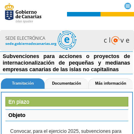
SEDE ELECTRÓNICA
sede.gobiernodecanarias.org
Subvenciones para acciones o proyectos de
internacionalización de pequeñas y medianas
empresas canarias de las islas no capitalinas
Tramitación
Documentación
Más información
En plazo
Objeto
Convocar, para el ejercicio 2025, subvenciones para