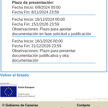
Plazo de presentación:
Fecha Inicio: 6/9/2024 00:00
Fecha Fin: 8/11/2024 23:59
Fecha Inicio: 16/12/2024 00:00
Fecha Fin: 15/1/2026 23:59
Observaciones: Plazo para aportar
documentación en fase solicitud y justificación
Fecha Inicio: 16/1/2026 00:00
Fecha Fin: 31/12/2026 23:59
Observaciones: Plazo para presentar
documentación justificativa y otra
documentación
Volver al listado
Actualizado 07/08/2026
© Gobierno de Canarias
Contacto