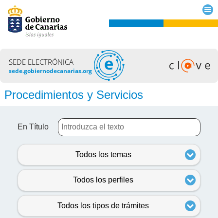
SEDE ELECTRÓNICA
sede.gobiernodecanarias.org
Procedimientos y Servicios
En Título
Todos los temas
Todos los perfiles
Todos los tipos de trámites