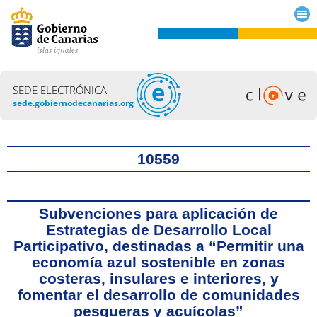
SEDE ELECTRÓNICA
sede.gobiernodecanarias.org
Título
10559
Subvenciones para aplicación de
Estrategias de Desarrollo Local
Participativo, destinadas a “Permitir una
economía azul sostenible en zonas
costeras, insulares e interiores, y
fomentar el desarrollo de comunidades
pesqueras y acuícolas”