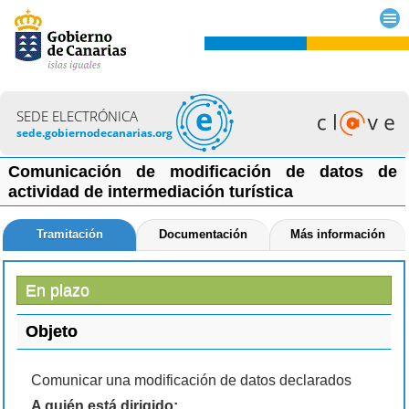
SEDE ELECTRÓNICA
sede.gobiernodecanarias.org
Comunicación de modificación de datos de
actividad de intermediación turística
Tramitación
Documentación
Más información
En plazo
Objeto
Comunicar una modificación de datos declarados
A quién está dirigido: