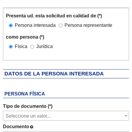
Solicitante
Iteración de iterador: Solicitantes
Presenta ud. esta solicitud en calidad de (*)
Persona interesada
Persona representante
como persona (*)
Física
Jurídica
DATOS DE LA PERSONA INTERESADA
PERSONA FÍSICA
Tipo de documento (*)
Seleccione un valor...
Documento