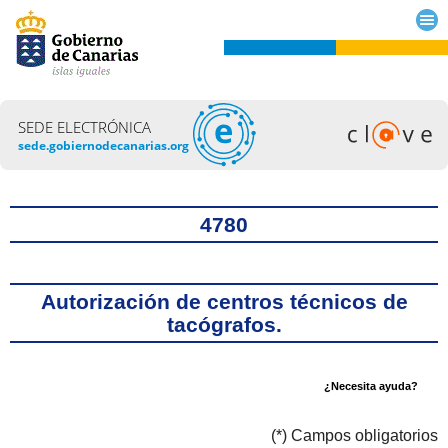
SEDE ELECTRÓNICA
sede.gobiernodecanarias.org
Título
4780
Autorización de centros técnicos de
tacógrafos.
¿Necesita ayuda?
(*) Campos obligatorios