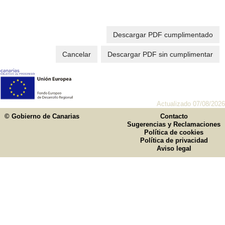
Descargar PDF cumplimentado
Cancelar
Descargar PDF sin cumplimentar
Actualizado 07/08/2026
© Gobierno de Canarias
Contacto
Sugerencias y Reclamaciones
Política de cookies
Política de privacidad
Aviso legal