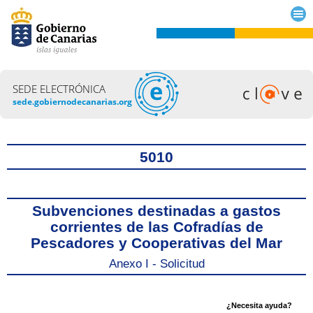
SEDE ELECTRÓNICA
sede.gobiernodecanarias.org
Título
5010
Subvenciones destinadas a gastos
corrientes de las Cofradías de
Pescadores y Cooperativas del Mar
Anexo I - Solicitud
¿Necesita ayuda?