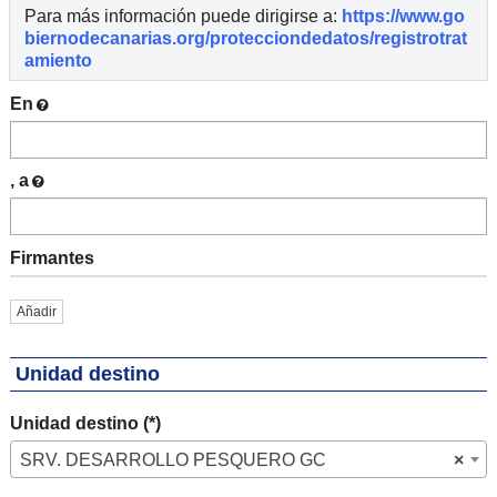
Para más información puede dirigirse a:
https://www.go
biernodecanarias.org/protecciondedatos/registrotrat
amiento
En
, a
Firmantes
Añadir
Unidad destino
Unidad destino (*)
SRV. DESARROLLO PESQUERO GC
×