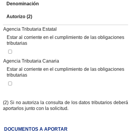
Denominación
Autorizo (2)
Iteración de iterador: Listado de documentos tributarios
Agencia Tributaria Estatal
Estar al corriente en el cumplimiento de las obligaciones
tributarias
Iteración de iterador: Listado de documentos tributarios
Agencia Tributaria Canaria
Estar al corriente en el cumplimiento de las obligaciones
tributarias
(2) Si no autoriza la consulta de los datos tributarios deberá
aportarlos junto con la solicitud.
DOCUMENTOS A APORTAR