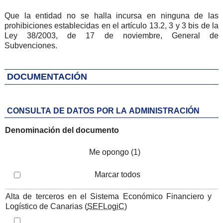
Que la entidad no se halla incursa en ninguna de las
prohibiciones establecidas en el artículo 13.2, 3 y 3 bis de la
Ley 38/2003, de 17 de noviembre, General de
Subvenciones.
DOCUMENTACIÓN
CONSULTA DE DATOS POR LA ADMINISTRACIÓN
Denominación del documento
Me opongo (1)
Marcar todos
Iteración de iterador: Listado de documentos consultables
Alta de terceros en el Sistema Económico Financiero y
Logístico de Canarias (
SEFLogiC
)