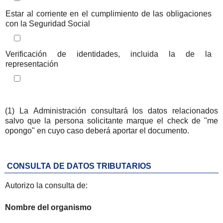
Iteración de iterador: Listado de documentos consultables
Estar al corriente en el cumplimiento de las obligaciones
con la Seguridad Social
Iteración de iterador: Listado de documentos consultables
Verificación de identidades, incluida la de la
representación
(1) La Administración consultará los datos relacionados
salvo que la persona solicitante marque el check de "me
opongo" en cuyo caso deberá aportar el documento.
CONSULTA DE DATOS TRIBUTARIOS
Autorizo la consulta de:
Nombre del organismo