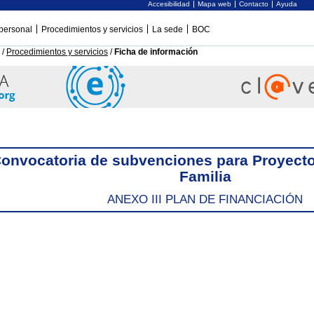
Accesibilidad
Mapa web
Contacto
Ayuda
personal
Procedimientos y servicios
La sede
BOC
/
Procedimientos y servicios
/
Ficha de información
onvocatoria de subvenciones para Proyecto
Familia
ANEXO III PLAN DE FINANCIACIÓN