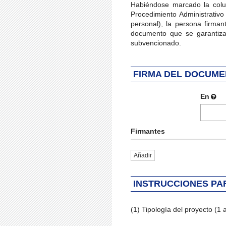
Habiéndose marcado la colum
Procedimiento Administrativ
personal), la persona firman
documento que se garantiza 
subvencionado.
FIRMA DEL DOCUM
En
Firmantes
Añadir
INSTRUCCIONES PA
(1) Tipología del proyecto (1