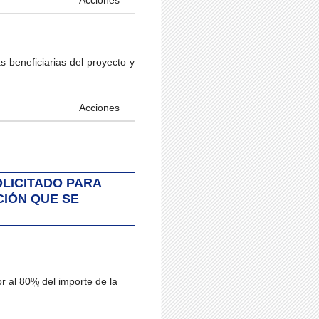
 beneficiarias del proyecto y
Acciones
LICITADO PARA
CIÓN QUE SE
r al 80
%
del importe de la