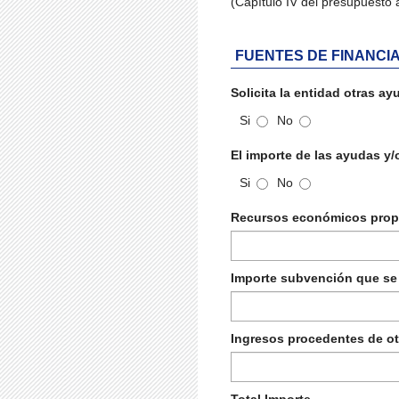
(Capítulo IV del presupuesto 
FUENTES DE FINANCI
Solicita la entidad otras a
Si
No
El importe de las ayudas y/
Si
No
Recursos económicos prop
Importe subvención que se 
Ingresos procedentes de ot
Total Importe