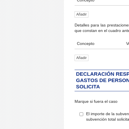
Añadir
Detalles para las prestacion
que constan en el cuadro ante
Concepto
V
Añadir
DECLARACIÓN RESP
GASTOS DE PERSON
SOLICITA
Marque si fuera el caso
El importe de la subven
subvención total solicit