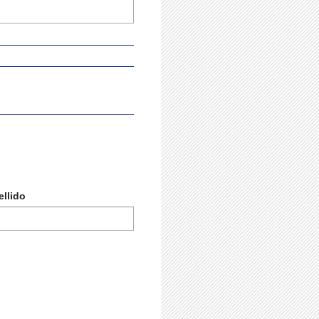
llido