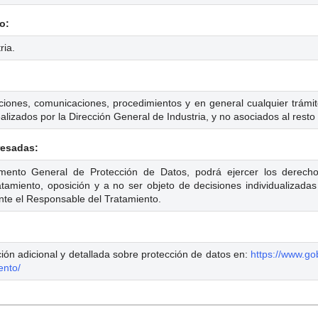
o:
ria.
iciones, comunicaciones, procedimientos y en general cualquier trámit
alizados por la Dirección General de Industria, y no asociados al resto
resadas:
ento General de Protección de Datos, podrá ejercer los derechos 
tratamiento, oposición y a no ser objeto de decisiones individualizad
nte el Responsable del Tratamiento.
ión adicional y detallada sobre protección de datos en:
https://www.go
ento/