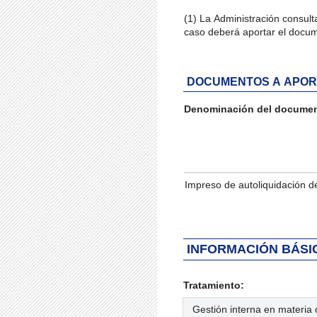
(1) La Administración consul
caso deberá aportar el docu
DOCUMENTOS A APO
Denominación del docume
Iteración de iterador: List
Impreso de autoliquidación d
INFORMACIÓN BÁSI
Tratamiento:
Gestión interna en materia 