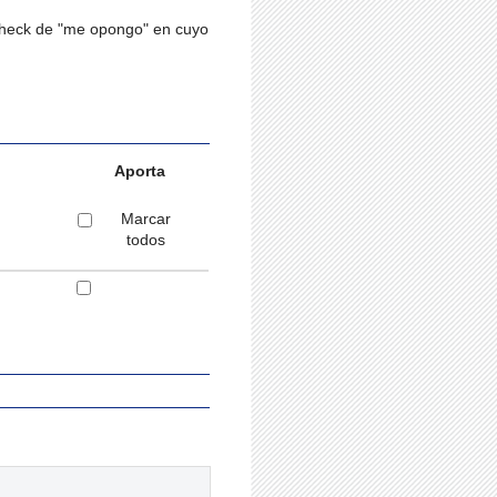
 check de "me opongo" en cuyo
Aporta
Marcar
todos