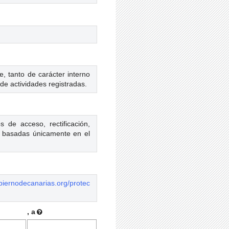
e, tanto de carácter interno
 de actividades registradas.
de acceso, rectificación,
as basadas únicamente en el
biernodecanarias.org/protec
, a