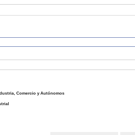
ndustria, Comercio y Autónomos
trial