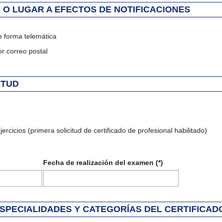
 O LUGAR A EFECTOS DE NOTIFICACIONES
e forma telemática
or correo postal
ITUD
ercicios (primera solicitud de certificado de profesional habilitado)
Fecha de realización del examen (*)
ESPECIALIDADES Y CATEGORÍAS DEL CERTIFICAD