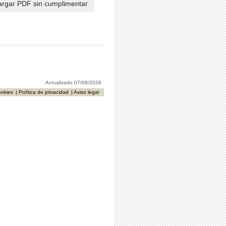
rgar PDF sin cumplimentar
Actualizado 07/08/2026
ookies
| Política de privacidad
| Aviso legal