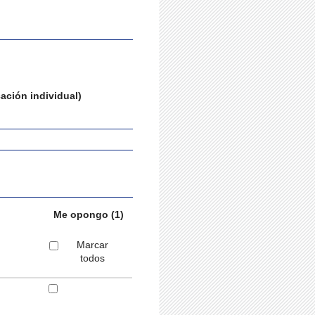
cación individual)
Me opongo (1)
Marcar
todos