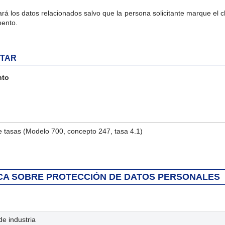
tará los datos relacionados salvo que la persona solicitante marque el
mento.
RTAR
nto
ado de documentos a aportar
e tasas (Modelo 700, concepto 247, tasa 4.1)
CA SOBRE PROTECCIÓN DE DATOS PERSONALES
de industria