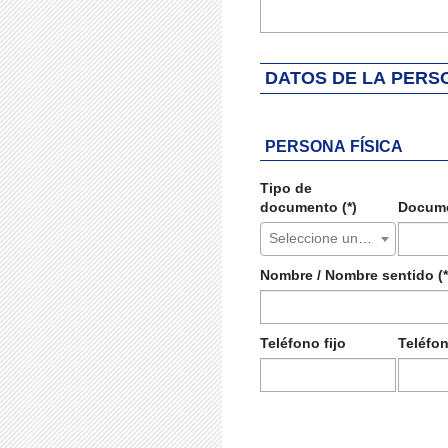
DATOS DE LA PERS
PERSONA FÍSICA
Tipo de
documento (*)
Docum
Seleccione un valor...
Nombre / Nombre sentido (*
Teléfono fijo
Teléfo