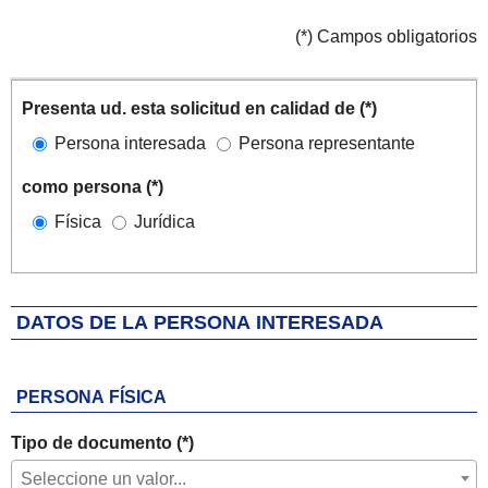
(*) Campos obligatorios
Solicitante
Iteración de iterador: Solicitantes
Presenta ud. esta solicitud en calidad de (*)
Persona interesada
Persona representante
como persona (*)
Física
Jurídica
DATOS DE LA PERSONA INTERESADA
PERSONA FÍSICA
Tipo de documento (*)
Seleccione un valor...