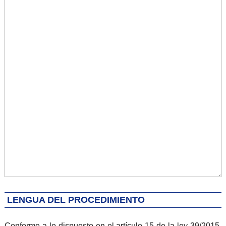
LENGUA DEL PROCEDIMIENTO
Conforme a lo dispuesto en el artículo 15 de la ley 39/2015,