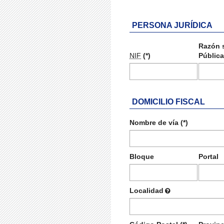
PERSONA JURÍDICA
Razón s
NIF
(*)
Pública)
DOMICILIO FISCAL
Nombre de vía (*)
Bloque
Portal
Localidad