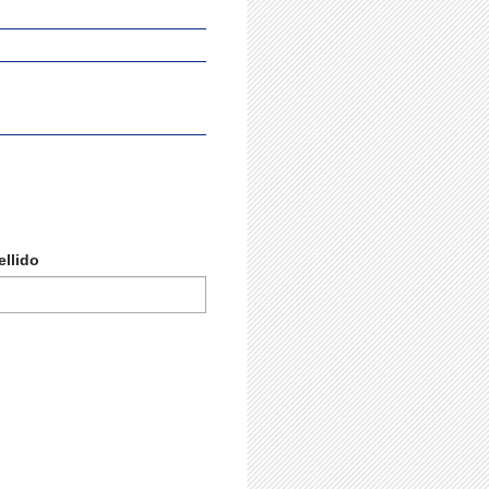
llido