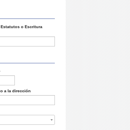
Estatutos o Escritura
 a la dirección