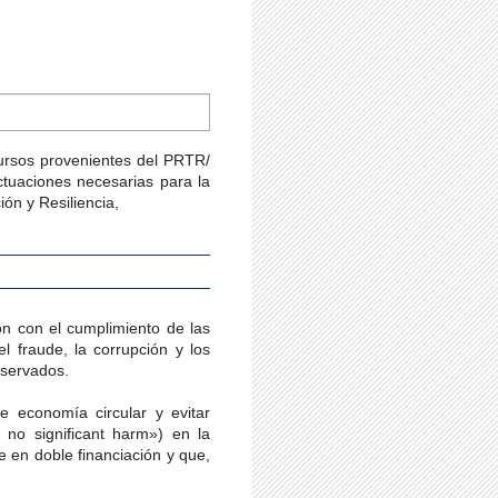
cursos provenientes del PRTR/
actuaciones necesarias para la
ón y Resiliencia,
n con el cumplimiento de las
l fraude, la corrupción y los
bservados.
e economía circular y evitar
 no significant harm») en la
e en doble financiación y que,