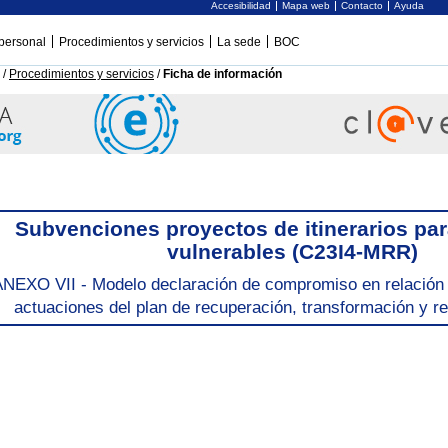
Accesibilidad
Mapa web
Contacto
Ayuda
personal
Procedimientos y servicios
La sede
BOC
/
Procedimientos y servicios
/
Ficha de información
Subvenciones proyectos de itinerarios par
vulnerables (C23I4-MRR)
ANEXO VII - Modelo declaración de compromiso en relación 
actuaciones del plan de recuperación, transformación y r