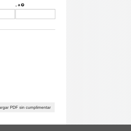
, a
rgar PDF sin cumplimentar