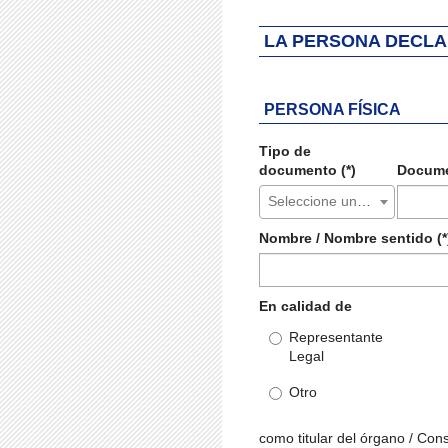
LA PERSONA DECL
PERSONA FÍSICA
Tipo de
documento (*)
Docume
Seleccione un valor...
Nombre / Nombre sentido (*
En calidad de
Representante
Legal
Otro
como titular del órgano / Con