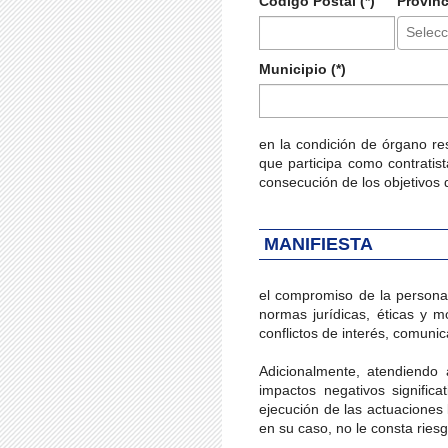
Código Postal (*)
Provinc
Selecc
Municipio (*)
en la condición de órgano re
que participa como contratist
consecución de los objetivos
MANIFIESTA
el compromiso de la persona
normas jurídicas, éticas y m
conflictos de interés, comun
Adicionalmente, atendiendo 
impactos negativos signific
ejecución de las actuaciones 
en su caso, no le consta ries