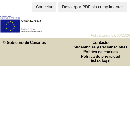
Cancelar
Descargar PDF sin cumplimentar
Actualizado 07/08/2026
© Gobierno de Canarias
Contacto
Sugerencias y Reclamaciones
Política de cookies
Política de privacidad
Aviso legal