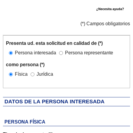
¿Necesita ayuda?
(*) Campos obligatorios
Solicitante
Iteración de iterador: Solicitantes
Presenta ud. esta solicitud en calidad de (*)
Persona interesada
Persona representante
como persona (*)
Física
Jurídica
DATOS DE LA PERSONA INTERESADA
PERSONA FÍSICA