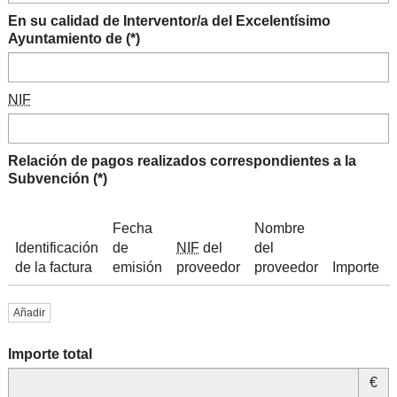
En su calidad de Interventor/a del Excelentísimo
Ayuntamiento de (*)
NIF
Relación de pagos realizados correspondientes a la
Subvención (*)
Fecha
Nombre
Identificación
de
NIF
del
del
de la factura
emisión
proveedor
proveedor
Importe
Añadir
Importe total
€