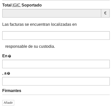
Total
IGIC
Soportado
€
Las facturas se encuentran localizadas en
responsable de su custodia.
En
, a
Firmantes
Añadir