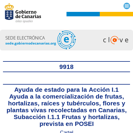
SEDE ELECTRÓNICA
sede.gobiernodecanarias.org
Título
9918
Ayuda de estado para la Acción I.1
Ayuda a la comercialización de frutas,
hortalizas, raíces y tubérculos, flores y
plantas vivas recolectadas en Canarias,
Subacción I.1.1 Frutas y hortalizas,
prevista en POSEI
Cartel