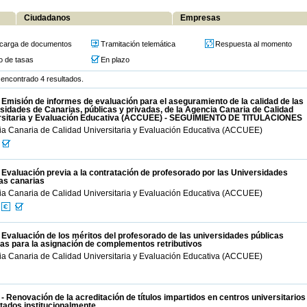
Ciudadanos
Empresas
carga de documentos
Tramitación telemática
Respuesta al momento
o de tasas
En plazo
encontrado 4 resultados.
 Emisión de informes de evaluación para el aseguramiento de la calidad de las
sidades de Canarias, públicas y privadas, de la Agencia Canaria de Calidad
rsitaria y Evaluación Educativa (ACCUEE) - SEGUIMIENTO DE TITULACIONES
a Canaria de Calidad Universitaria y Evaluación Educativa (ACCUEE)
 Evaluación previa a la contratación de profesorado por las Universidades
as canarias
a Canaria de Calidad Universitaria y Evaluación Educativa (ACCUEE)
 Evaluación de los méritos del profesorado de las universidades públicas
as para la asignación de complementos retributivos
a Canaria de Calidad Universitaria y Evaluación Educativa (ACCUEE)
- Renovación de la acreditación de títulos impartidos en centros universitarios
tados institucionalmente