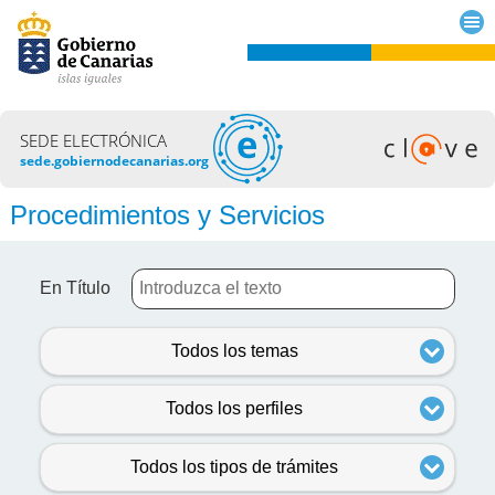
SEDE ELECTRÓNICA
sede.gobiernodecanarias.org
Procedimientos y Servicios
En Título
Todos los temas
Todos los perfiles
Todos los tipos de trámites