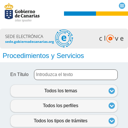
SEDE ELECTRÓNICA
sede.gobiernodecanarias.org
Procedimientos y Servicios
En Título
Todos los temas
Todos los perfiles
Todos los tipos de trámites