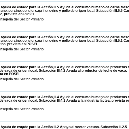
 Ayuda de estado para la Acción III.5 Ayuda al consumo humano de carne fres
uno, porcino, conejo, caprino, ovino y pollo de origen local. Subacción III.5.5 Ca
lo, prevista en POSEI
nsejería del Sector Primario
 Ayuda de estado para la Acción III.5 Ayuda al consumo humano de carne fres
uno, porcino, conejo, caprino, ovino y pollo de origen local. Subacción III.5.1 Ca
ino, prevista en POSEI
nsejería del Sector Primario
 Ayuda de estado para la Acción III.4 Ayuda al consumo humano de productos 
de vaca de origen local. Subacción III.4.2 Ayuda al productor de leche de vaca,
sta en POSEI
nsejería del Sector Primario
 Ayuda de estado para la Acción III.4 Ayuda al consumo humano de productos 
de vaca de origen local. Subacción III.4.1 Ayuda a la industria láctea, prevista e
nsejería del Sector Primario
 Ayuda de estado para la Acción III.2 Apoyo al sector vacuno. Subacción III.2.5