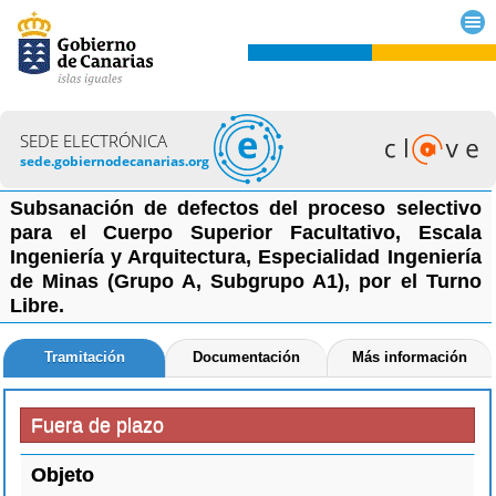
SEDE ELECTRÓNICA
sede.gobiernodecanarias.org
Subsanación de defectos del proceso selectivo
para el Cuerpo Superior Facultativo, Escala
Ingeniería y Arquitectura, Especialidad Ingeniería
de Minas (Grupo A, Subgrupo A1), por el Turno
Libre.
Tramitación
Documentación
Más información
Fuera de plazo
Objeto