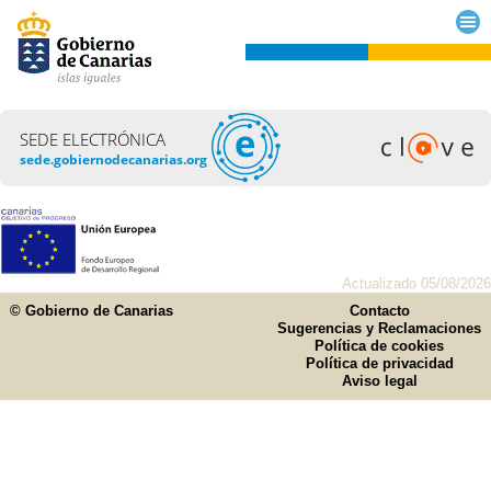
SEDE ELECTRÓNICA
sede.gobiernodecanarias.org
Actualizado 05/08/2026
© Gobierno de Canarias
Contacto
Sugerencias y Reclamaciones
Política de cookies
Política de privacidad
Aviso legal