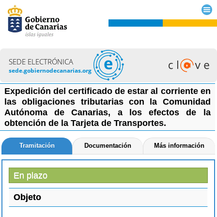
SEDE ELECTRÓNICA
sede.gobiernodecanarias.org
Expedición del certificado de estar al corriente en
las obligaciones tributarias con la Comunidad
Autónoma de Canarias, a los efectos de la
obtención de la Tarjeta de Transportes.
Tramitación
Documentación
Más información
En plazo
Objeto