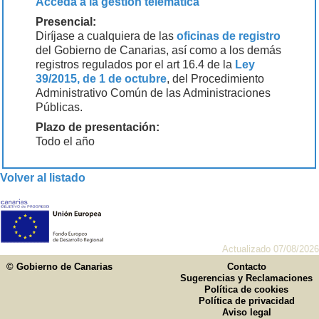
Acceda a la gestión telemática
Presencial:
Diríjase a cualquiera de las
oficinas de registro
del Gobierno de Canarias, así como a los demás
registros regulados por el art 16.4 de la
Ley
39/2015, de 1 de octubre
, del Procedimiento
Administrativo Común de las Administraciones
Públicas.
Plazo de presentación:
Todo el año
Volver al listado
Actualizado 07/08/2026
© Gobierno de Canarias
Contacto
Sugerencias y Reclamaciones
Política de cookies
Política de privacidad
Aviso legal