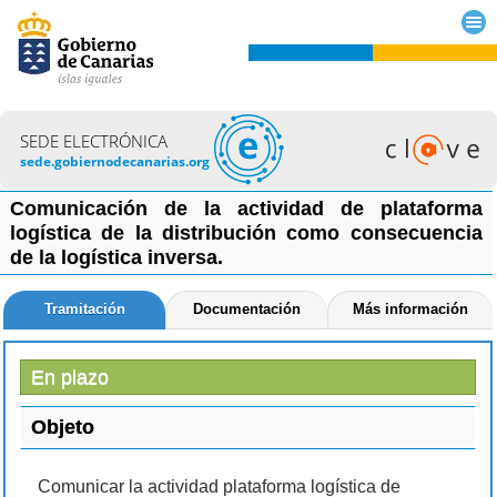
SEDE ELECTRÓNICA
sede.gobiernodecanarias.org
Comunicación de la actividad de plataforma
logística de la distribución como consecuencia
de la logística inversa.
Tramitación
Documentación
Más información
En plazo
Objeto
Comunicar la actividad plataforma logística de