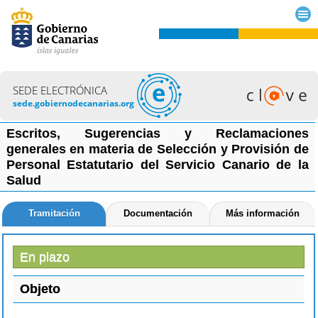
SEDE ELECTRÓNICA
sede.gobiernodecanarias.org
Escritos, Sugerencias y Reclamaciones
generales en materia de Selección y Provisión de
Personal Estatutario del Servicio Canario de la
Salud
Tramitación
Documentación
Más información
En plazo
Objeto