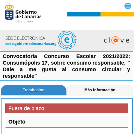
SEDE ELECTRÓNICA
sede.gobiernodecanarias.org
Convocatoria Concurso Escolar 2021/2022:
Consumópolis 17, sobre consumo responsable, "
Dale a me gusta al consumo circular y
responsable"
Tramitación
Más información
Fuera de plazo
Objeto