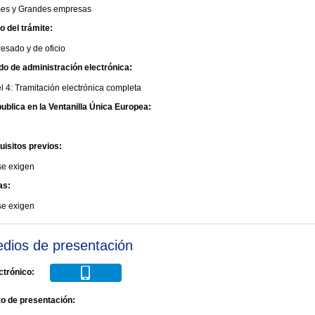
es y Grandes empresas
io del trámite:
resado y de oficio
do de administración electrónica:
l 4: Tramitación electrónica completa
ublica en la Ventanilla Única Europea:
uisitos previos:
se exigen
as:
se exigen
dios de presentación
ctrónico:
zo de presentación: