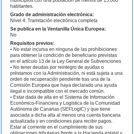
municipios con una población de menos de 15.000
habitantes.
Grado de administración electrónica:
Nivel 4: Tramitación electrónica completa
Se publica en la Ventanilla Única Europea:
No
Requisitos previos:
• No estar incursa en ninguna de las prohibiciones
para obtener la condición de beneficiario previstas
en el artículo 13 de la Ley General de Subvenciones
• No tener deudas por reintegro de ayudas o
préstamos con la Administración, ni está sujeta a una
orden de recuperación pendiente tras una de la
Comisión Europea que haya declarado una ayuda
ilegal e incompatible con el mercado común.
• Estar dada de alta en el Sistema de Información
Económico-Financiera y Logística de la Comunidad
Autónoma de Canarias (SEFLogIC) y que tiene
asociada a dicha alta al menos una cuenta bancaria
actualizada y en condiciones para recibir pagos.
Estar al corriente en el cumplimiento de sus
obligaciones tributarias frente a la Hacienda estatal y