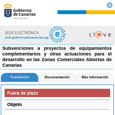
SEDE ELECTRÓNICA
sede.gobiernodecanarias.org
Subvenciones a proyectos de equipamientos
complementarios y otras actuaciones para el
desarrollo en las Zonas Comerciales Abiertas de
Canarias
Tramitación
Documentación
Más información
Fuera de plazo
Objeto