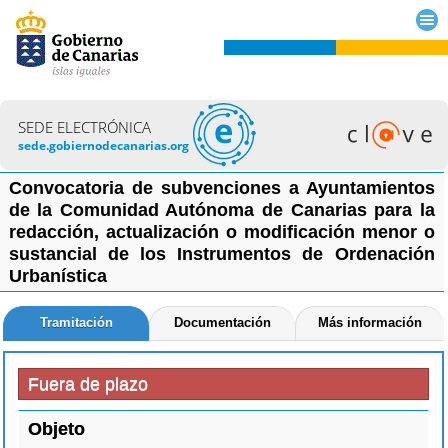
SEDE ELECTRÓNICA
sede.gobiernodecanarias.org
Convocatoria de subvenciones a Ayuntamientos
de la Comunidad Autónoma de Canarias para la
redacción, actualización o modificación menor o
sustancial de los Instrumentos de Ordenación
Urbanística
Tramitación
Documentación
Más información
Fuera de plazo
Objeto