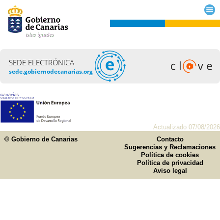
SEDE ELECTRÓNICA
sede.gobiernodecanarias.org
Actualizado 07/08/2026
© Gobierno de Canarias
Contacto
Sugerencias y Reclamaciones
Política de cookies
Política de privacidad
Aviso legal