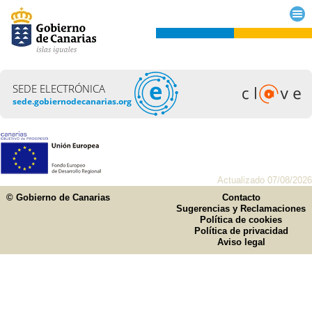
SEDE ELECTRÓNICA
sede.gobiernodecanarias.org
Actualizado 07/08/2026
© Gobierno de Canarias
Contacto
Sugerencias y Reclamaciones
Política de cookies
Política de privacidad
Aviso legal