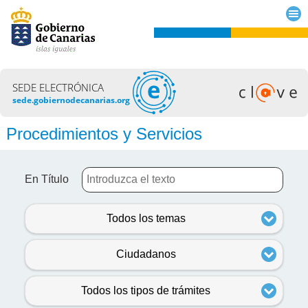
SEDE ELECTRÓNICA
sede.gobiernodecanarias.org
Procedimientos y Servicios
En Título
Todos los temas
Ciudadanos
Todos los tipos de trámites