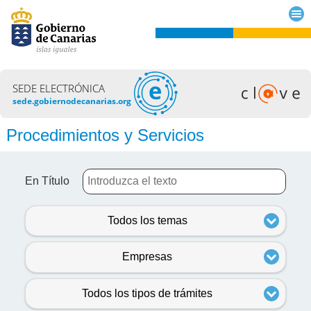
SEDE ELECTRÓNICA
sede.gobiernodecanarias.org
Procedimientos y Servicios
En Título
Todos los temas
Empresas
Todos los tipos de trámites