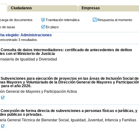
Ciudadanos
Empresas
carga de documentos
Tramitación telemática
Respuesta al momento
o de tasas
En plazo
ha elegido: Administraciones
encontrado 3 resultados.
 Consulta de datos intermediadores: certificado de antecedentes de delitos
es con el Ministerio de Justicia
nsejería de Igualdad y Diversidad
 Subvenciones para ejecución de proyectos en las áreas de Inclusión Social de
as Mayores y Voluntariado de la Dirección General de Mayores y Participació
 para el año 2026.
ión General de Mayores y Participación Activa
 Concesión de forma directa de subvenciones a personas físicas o jurídicas, y
des públicas o privadas.
aría General Técnica de Bienestar Social, Igualdad, Juventud, Infancia y Familias