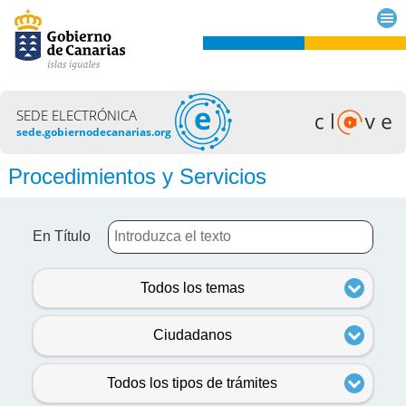
SEDE ELECTRÓNICA
sede.gobiernodecanarias.org
Procedimientos y Servicios
En Título
Todos los temas
Ciudadanos
Todos los tipos de trámites