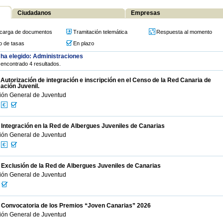
Ciudadanos
Empresas
carga de documentos
Tramitación telemática
Respuesta al momento
o de tasas
En plazo
ha elegido: Administraciones
encontrado 4 resultados.
 Autorización de integración e inscripción en el Censo de la Red Canaria de
ación Juvenil.
ión General de Juventud
 Integración en la Red de Albergues Juveniles de Canarias
ión General de Juventud
 Exclusión de la Red de Albergues Juveniles de Canarias
ión General de Juventud
- Convocatoria de los Premios “Joven Canarias” 2026
ión General de Juventud