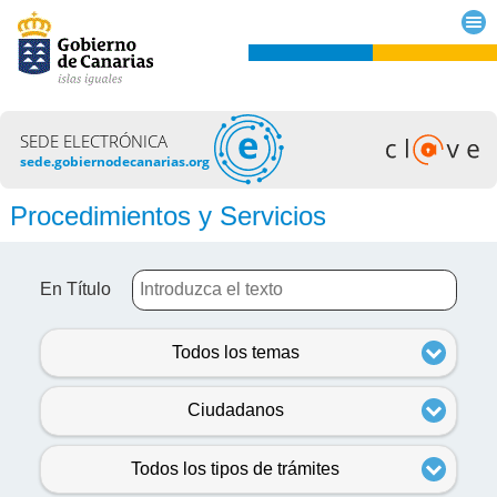
SEDE ELECTRÓNICA
sede.gobiernodecanarias.org
Procedimientos y Servicios
En Título
Todos los temas
Ciudadanos
Todos los tipos de trámites