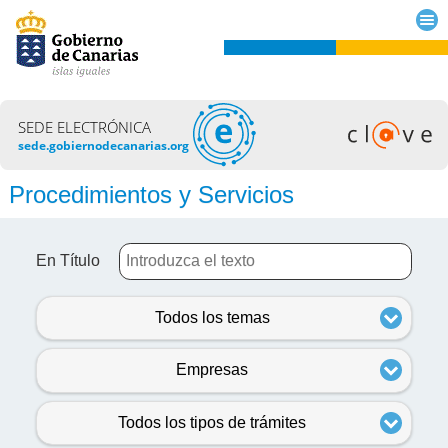
SEDE ELECTRÓNICA
sede.gobiernodecanarias.org
Procedimientos y Servicios
En Título
Todos los temas
Empresas
Todos los tipos de trámites